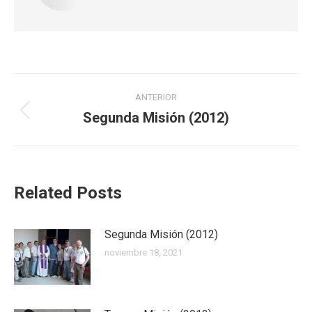
Navegación
ANTERIOR
entre
Segunda Misión (2012)
Publicación
anterior:
publicaciones
Related Posts
Segunda Misión (2012)
noviembre 18, 2021