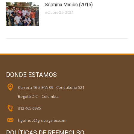
Séptima Misión (2015)
octubre 25, 2021
DONDE ESTAMOS
Carrera 16 # 84A-09 - Consultorio 521
Bogotá D.C. - Colombia
312 405 6986.
hgalindo@grupogales.com
POLÍTICAS DE REEMBOLSO