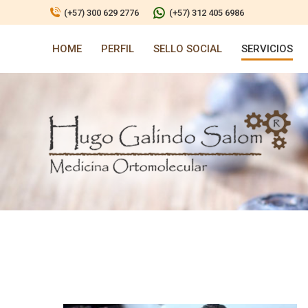
(+57) 300 629 2776
(+57) 312 405 6986
HOME
PERFIL
SELLO SOCIAL
SERVICIOS