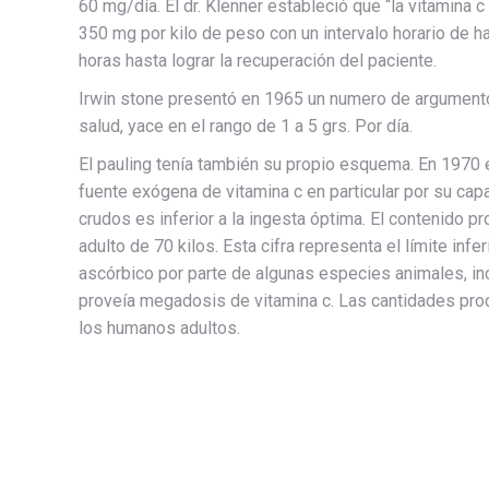
60 mg/día. El dr. Klenner estableció que “la vitamina
350 mg por kilo de peso con un intervalo horario de h
horas hasta lograr la recuperación del paciente.
Irwin stone presentó en 1965 un numero de argumentos
salud, yace en el rango de 1 a 5 grs. Por día.
El pauling tenía también su propio esquema. En 1970 
fuente exógena de vitamina c en particular por su cap
crudos es inferior a la ingesta óptima. El contenido p
adulto de 70 kilos. Esta cifra representa el límite inf
ascórbico por parte de algunas especies animales, in
proveía megadosis de vitamina c. Las cantidades prod
los humanos adultos.