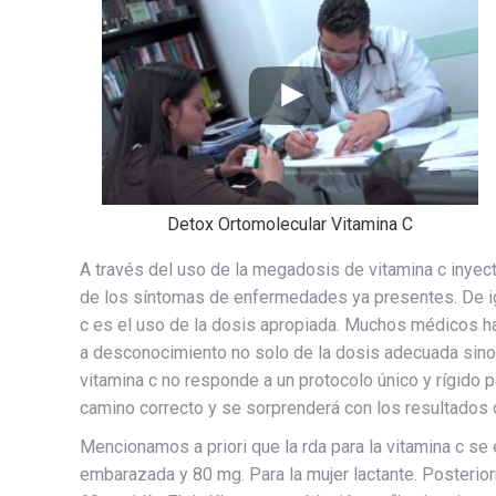
Detox Ortomolecular Vitamina C
A través del uso de la megadosis de vitamina c inyec
de los síntomas de enfermedades ya presentes. De igua
c es el uso de la dosis apropiada. Muchos médicos han
a desconocimiento no solo de la dosis adecuada sino
vitamina c no responde a un protocolo único y rígido 
camino correcto y se sorprenderá con los resultados 
Mencionamos a priori que la rda para la vitamina c se 
embarazada y 80 mg. Para la mujer lactante. Posteri