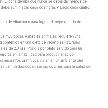
os”. El consideraba que nunca se debía dar menos de
e debe suministrar cada dos horas y luego cada cuatro
nos de vitamina c para lograr el mejor estado de
n que muy pocas especies animales requieren una
d contenida en una dieta de vegetales naturales
s es de 2.3 grs. Por día por plato servido para un
pérdida en la habilidad para producir el ácido
os ancestros primitivos vivían en un ambiente que
tas cantidades deben ser las óptimas para la salud de