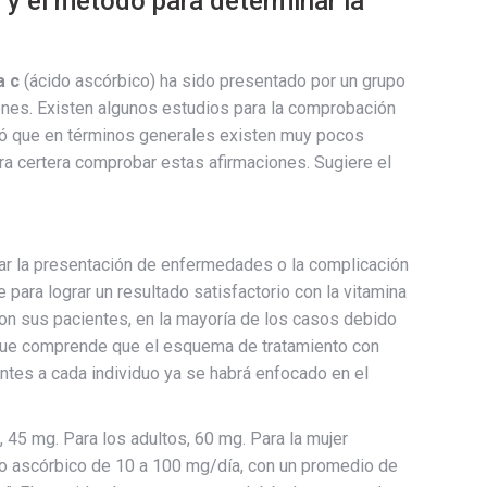
 y el método para determinar la
a c
(ácido ascórbico) ha sido presentado por un grupo
ones. Existen algunos estudios para la comprobación
yó que en términos generales existen muy pocos
 certera comprobar estas afirmaciones. Sugiere el
tar la presentación de enfermedades o la complicación
ara lograr un resultado satisfactorio con la vitamina
con sus pacientes, en la mayoría de los casos debido
 que comprende que el esquema de tratamiento con
entes a cada individuo ya se habrá enfocado en el
, 45 mg. Para los adultos, 60 mg. Para la mujer
do ascórbico de 10 a 100 mg/día, con un promedio de