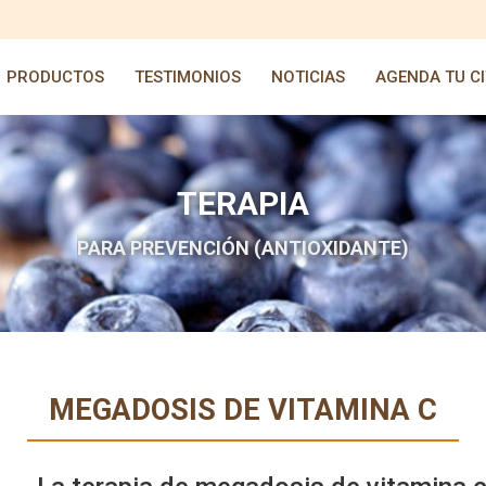
PRODUCTOS
TESTIMONIOS
NOTICIAS
AGENDA TU CI
TERAPIA
PARA PREVENCIÓN (ANTIOXIDANTE)
MEGADOSIS DE VITAMINA C