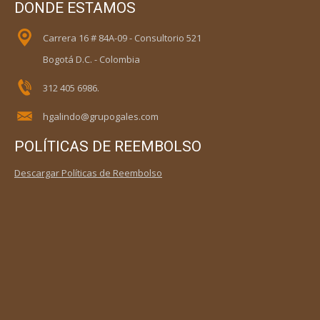
DONDE ESTAMOS
Carrera 16 # 84A-09 - Consultorio 521
Bogotá D.C. - Colombia
312 405 6986.
hgalindo@grupogales.com
POLÍTICAS DE REEMBOLSO
Descargar Políticas de Reembolso