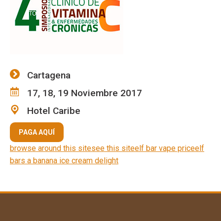
Cartagena
17, 18, 19 Noviembre 2017
Hotel Caribe
PAGA AQUÍ
browse around this site
see this site
elf bar vape price
elf
bars a banana ice cream delight