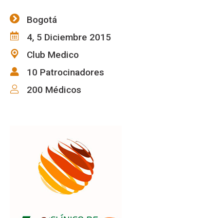
Bogotá
4, 5 Diciembre 2015
Club Medico
10 Patrocinadores
200 Médicos