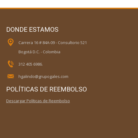
DONDE ESTAMOS
Carrera 16 # 84A-09 - Consultorio 521
Bogotá D.C. - Colombia
312 405 6986.
hgalindo@grupogales.com
POLÍTICAS DE REEMBOLSO
Descargar Políticas de Reembolso