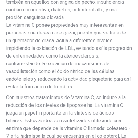
también en aquellos con angina de pecho, insuficiencia
cardiaca congestiva, diabetes, colesterol alto, y una
presión sanguínea elevada.
La vitamina C posee propiedades muy interesantes en
personas que desean adelgazar, puesto que se trata de
un quemador de grasa. Actúa a diferentes niveles
impidiendo la oxidación de LDL, evitando así la progresión
de enfermedades como la ateroesclerosis,
contrarrestando la oxidación de mecanismos de
vasodilatación como el óxido nítrico de las células
endoteliales y reduciendo la actividad plaquetaria para así
evitar la formación de trombos.
Con nuestros tratamientos de Vitamina C, se induce a la
reducción de los niveles de lipoproteína. La vitamina C
juega un papel importante en la síntesis de ácidos
biliares. Estos ácidos son sintetizados utilizando una
enzima que depende de la vitamina C llamada: colesterol-
7-alfa-hidrolasa la cual se encuentra en el colesterol. La